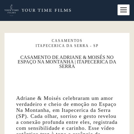
CASAMENTOS
ITAPECERICA DA SERRA - SP
CASAMENTO DE ADRIANE & MOISÉS NO
ESPAÇO NA MONTANHA | ITAPECERICA DA
SERRA
Adriane & Moisés celebraram um amor
verdadeiro e cheio de emoção no Espaço
Na Montanha, em Itapecerica da Serra
(SP). Cada olhar, sorriso e gesto revelou
a conexão profunda entre eles, registrada
com sensibilidade e carinho. Esse vídeo
autêntico traz à tona a essência da